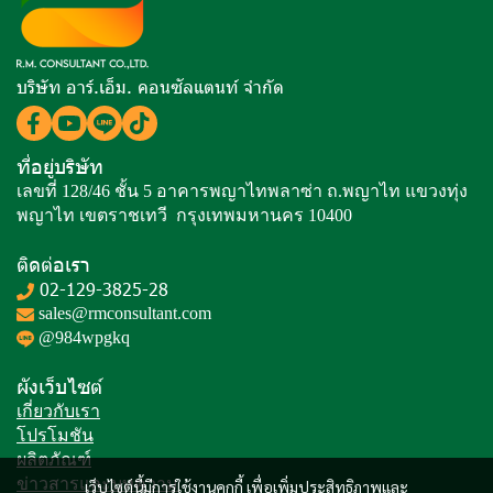
บริษัท อาร์.เอ็ม. คอนซัลแตนท์ จำกัด
ที่อยู่บริษัท
เลขที่ 128/46 ชั้น 5 อาคารพญาไทพลาซ่า ถ.พญาไท แขวงทุ่ง
พญาไท เขตราชเทวี กรุงเทพมหานคร 10400
ติดต่อเรา
02-129-3825-28
sales@rmconsultant.com
@984wpgkq
ผังเว็บไซต์
เกี่ยวกับเรา
โปรโมชัน
ผลิตภัณฑ์
ข่าวสารและบทความ
เว็บไซต์นี้มีการใช้งานคุกกี้ เพื่อเพิ่มประสิทธิภาพและ