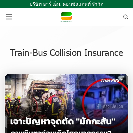
บริษัท อาร์.เอ็ม. คอนซัลแตนท์ จำกัด
Train-Bus Collision Insurance