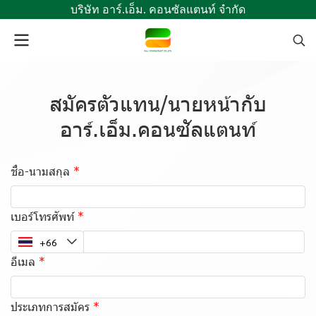
บริษัท อาร์.เอ็ม. คอนซัลแตนท์ จำกัด
สมัครตัวแทน/นายหน้ากับ
อาร์.เอ็ม.คอนซัลแตนท์
ชื่อ-นามสกุล
เบอร์โทรศัพท์
อีเมล
ประเภทการสมัคร