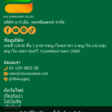
บริษัท อาร์.เอ็ม. คอนซัลแตนท์ จำกัด
ที่อยู่บริษัท
เลขที่ 128/46 ชั้น 5 อาคารพญาไทพลาซ่า ถ.พญาไท แขวงทุ่ง
พญาไท เขตราชเทวี กรุงเทพมหานคร 10400
ติดต่อเรา
02-129-3825-28
sales@rmconsultant.com
@984wpgkq
ผังเว็บไซต์
เกี่ยวกับเรา
โปรโมชัน
ผลิตภัณฑ์