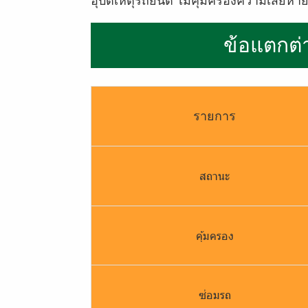
อุบัติเหตุรถยนต์ ไม่คุ้มครองความเสียหาย
ข้
อ
แ
ต
ก
ต่
รายการ
สถานะ
คุ้มครอง
ซ่อมรถ