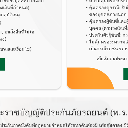
าบาลของบุคคลภายนอก
ความคุ้มครองประกั
วงเงินที่กำหนด)
คุ้มครองคู่กรณี: ร
ของบุคคลภายนอก
อุบัติเหตุ
คุ้มครองผู้ขับขี่แล
ุ
บุคคล (ตามวงเงินท
ชนสิ่งอื่นที่ไม่ใช่
ประกันตัวผู้ขับขี่: 
แพง)
ไม่คุ้มครอง: ความเ
กับรถและเงื่อนไข)
เป็นกรณีรถชน รถหา
เบี้ยเริ่มต้นประ
ะราชบัญญัติประกันภัยรถยนต์ (พ.ร.
นประกันภาคบังคับที่กฎหมายกำหนดให้รถทุกคันต้องมี เพื่อคุ้มครอง
ชี