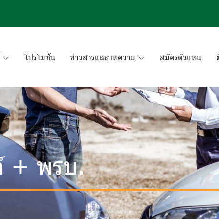
โปรโมชัน
ข่าวสารและบทความ
สมัครตัวแทน
์ + พรบ.