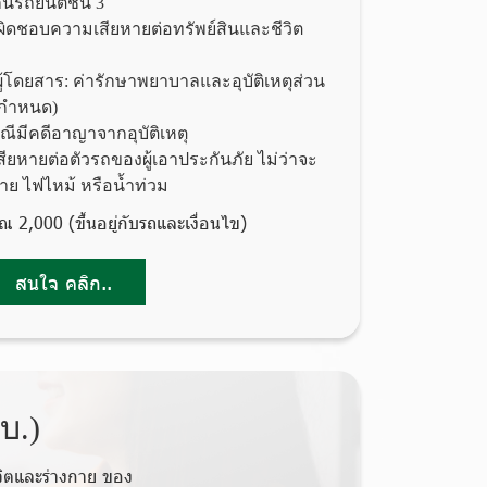
นรถยนต์ชั้น 3
ับผิดชอบความเสียหายต่อทรัพย์สินและชีวิต
ะผู้โดยสาร: ค่ารักษาพยาบาลและอุบัติเหตุส่วน
ี่กำหนด)
กรณีมีคดีอาญาจากอุบัติเหตุ
สียหายต่อตัวรถของผู้เอาประกันภัย ไม่ว่าจะ
ย ไฟไหม้ หรือน้ำท่วม
มาณ 2,000 (ขึ้นอยู่กับรถและเงื่อนไข)
สนใจ คลิก..
บ.)
วิตและร่างกาย
ของ