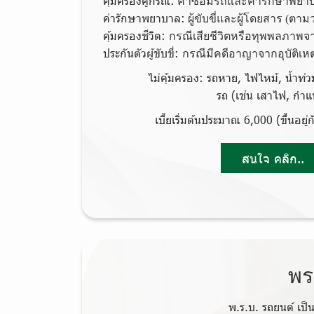
คุ้มครองคู่กรณี:
ค่าซ่อมรถและค่ารักษาพย
ค่ารักษาพยาบาล:
ผู้ขับขี่และผู้โดยสาร (ตาม
คุ้มครองชีวิต:
กรณีเสียชีวิตหรือทุพพลภาพจาก
ประกันตัวผู้ขับขี่:
กรณีมีคดีอาญาจากอุบัติเหต
ไม่คุ้มครอง:
รถหาย, ไฟไหม้, น้ำท่วม, 
รถ (เช่น เสาไฟ, กำ
เบี้ยเริ่มต้นประมาณ 6,000 (ขึ้นอยู่
สนใจ คลิก..
พร
พ.ร.บ. รถยนต์
เป็