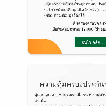
คุ้มครองอุบัติเหตุส่วนบุคคลและประกันต
บริการช่วยเหลือฉุกเฉิน 24 ชม. (บางบ
ซ่อมห้าง/ซ่อมอู่ เลือกได้
คุ้มครองครอบคลุมที
เบี้ยเริ่มต้นประมาณ 12,000 (ขึ้นอยู
สนใจ คลิก..
ความคุ้มครองประกันร
คุ้มครองรถเรา:
ซ่อมรถเราเมื่อชนกับยานพ
เท่านั้น