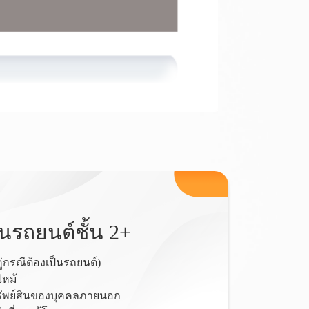
นรถยนต์ชั้น 2+
่กรณีต้องเป็นรถยนต์)
ไหม้
รัพย์สินของบุคคลภายนอก