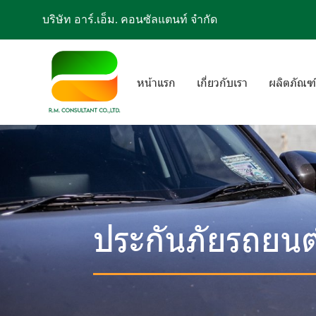
บริษัท อาร์.เอ็ม. คอนซัลแตนท์ จำกัด
หน้าแรก
เกี่ยวกับเรา
ผลิตภัณฑ์
ประกันภัยรถยนต