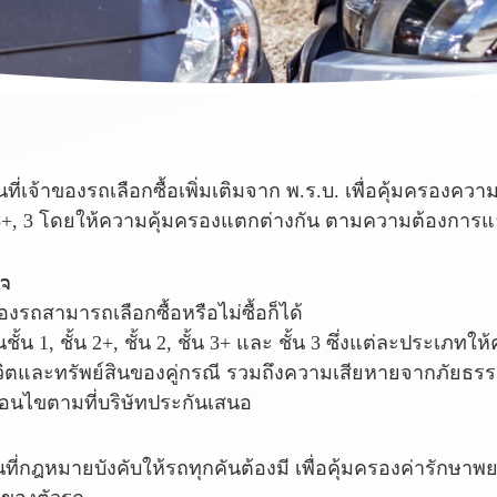
นที่เจ้าของรถเลือกซื้อเพิ่มเติมจาก พ.ร.บ. เพื่อคุ้มครองค
, 2, 3+, 3 โดยให้ความคุ้มครองแตกต่างกัน ตามความต้องกา
ใจ
รถสามารถเลือกซื้อหรือไม่ซื้อก็ได้
ั้น 1, ชั้น 2+, ชั้น 2, ชั้น 3+ และ ชั้น 3 ซึ่งแต่ละประเภท
วิตและทรัพย์สินของคู่กรณี รวมถึงความเสียหายจากภัยธรร
่อนไขตามที่บริษัทประกันเสนอ
นที่กฎหมายบังคับให้รถทุกคันต้องมี เพื่อคุ้มครองค่ารัก