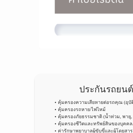
ประกันรถยนต์ช
คุ้มครองความเสียหายต่อรถคุณ (อุบัติ
คุ้มครองรถหาย/ไฟไหม้
คุ้มครองภัยธรรมชาติ (น้ำท่วม, พายุ,
คุ้มครองชีวิตและทรัพย์สินของบุค
ค่ารักษาพยาบาลผู้ขับขี่และผู้โดยสาร