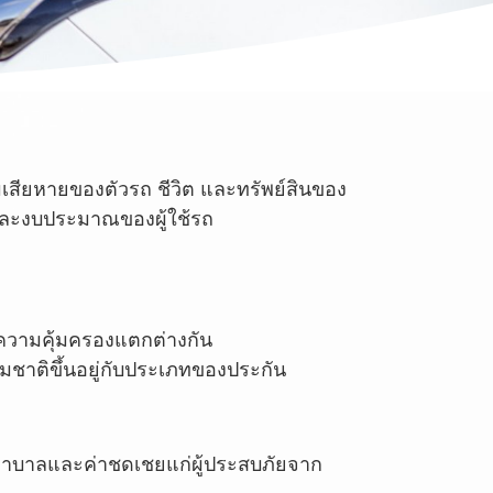
วามเสียหายของตัวรถ ชีวิต และทรัพย์สินของ
รและงบประมาณของผู้ใช้รถ
ให้ความคุ้มครองแตกต่างกัน
มชาติขึ้นอยู่กับประเภทของประกัน
ษาพยาบาลและค่าชดเชยแก่ผู้ประสบภัยจาก